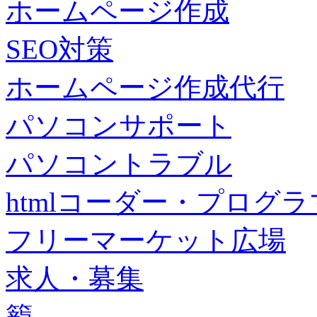
ホームページ作成
SEO対策
ホームページ作成代行
パソコンサポート
パソコントラブル
htmlコーダー・プログラマー・f
フリーマーケット広場
求人・募集
籠