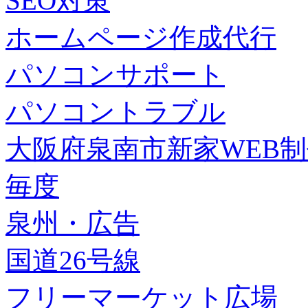
SEO対策
ホームページ作成代行
パソコンサポート
パソコントラブル
大阪府泉南市新家WEB
毎度
泉州・広告
国道26号線
フリーマーケット広場