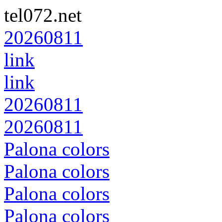
tel072.net
20260811
link
link
20260811
20260811
Palona colors
Palona colors
Palona colors
Palona colors