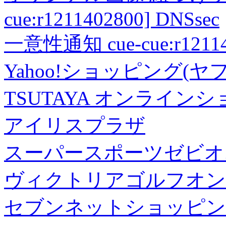
cue:r1211402800] DNSsec
一意性通知 cue-cue:r1211402
Yahoo!ショッピング(ヤ
TSUTAYA オンライン
アイリスプラザ
スーパースポーツゼビオ
ヴィクトリアゴルフオン
セブンネットショッピン