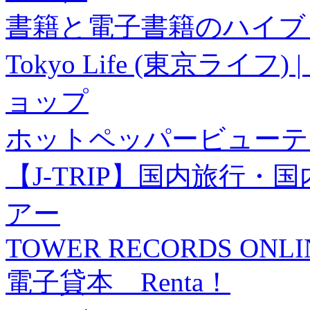
書籍と電子書籍のハイブリ
Tokyo Life (東京ラ
ョップ
ホットペッパービューテ
【J-TRIP】国内旅行
アー
TOWER RECORDS ONLI
電子貸本 Renta！