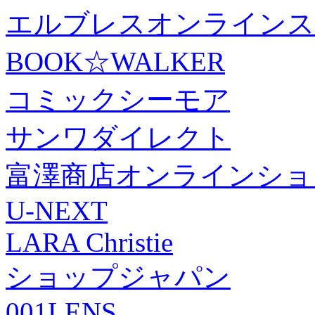
エルブレスオンラインス
BOOK☆WALKER
コミックシーモア
サンワダイレクト
富澤商店オンラインショ
U-NEXT
LARA Christie
ショップジャパン
001LENS