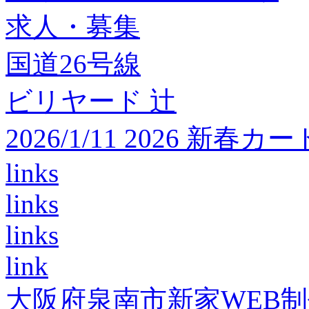
求人・募集
国道26号線
ビリヤード 辻
2026/1/11 2026 
links
links
links
link
大阪府泉南市新家WEB