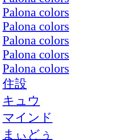
Palona colors
Palona colors
Palona colors
Palona colors
Palona colors
住設
キュウ
マインド
まぃどぅ