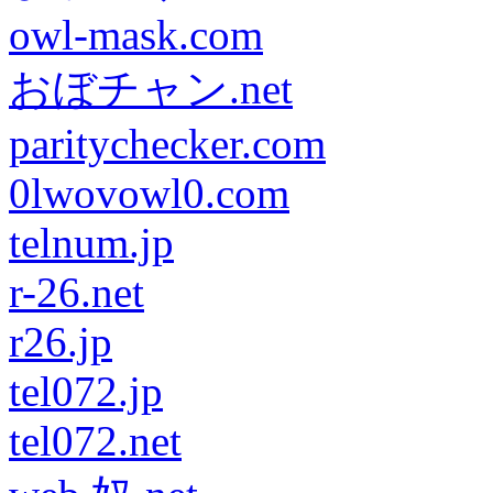
owl-mask.com
おぼチャン.net
paritychecker.com
0lwovowl0.com
telnum.jp
r-26.net
r26.jp
tel072.jp
tel072.net