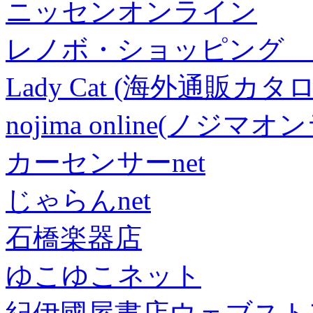
ニッセンオンライン
レノボ・ショッピング 
Lady Cat (海外通販カタロ
nojima online(ノジマ
カーセンサーnet
じゃらんnet
石橋楽器店
ゆこゆこネット