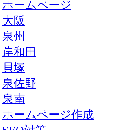
ホームページ
大阪
泉州
岸和田
貝塚
泉佐野
泉南
ホームページ作成