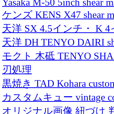
Yasaka M-50 5inch shear m
ケンズ KENS X47 shear mad
天洋 SX 4.5インチ・ K 
天洋 DH TENYO DAIRI shea
モクト 木砥 TENYO SH
刃処理
黒焼き TAD Kohara custo
カスタムキュー vintage collec
オリジナル画像 紐づけ 判定