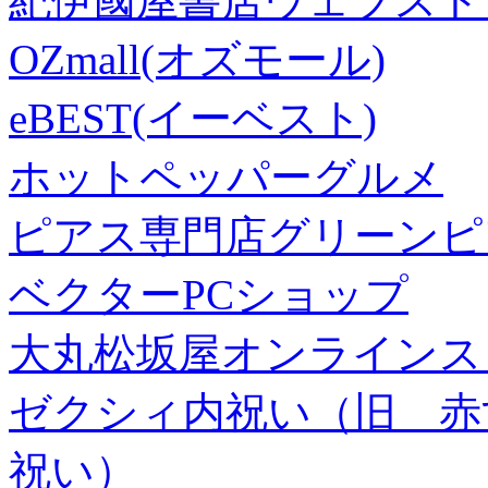
紀伊國屋書店ウェブスト
OZmall(オズモール)
eBEST(イーベスト)
ホットペッパーグルメ
ピアス専門店グリーンピ
ベクターPCショップ
大丸松坂屋オンラインス
ゼクシィ内祝い（旧 赤すぐ×
祝い）