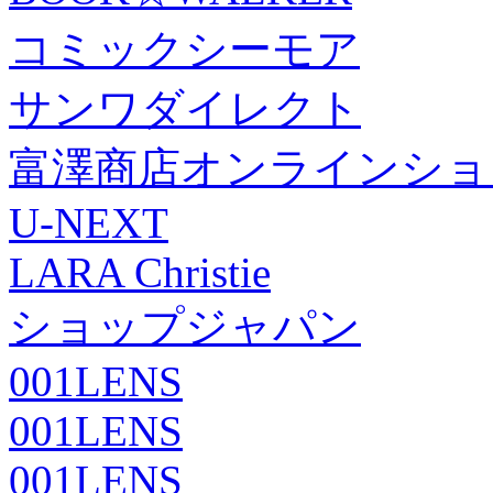
コミックシーモア
サンワダイレクト
富澤商店オンラインショ
U-NEXT
LARA Christie
ショップジャパン
001LENS
001LENS
001LENS