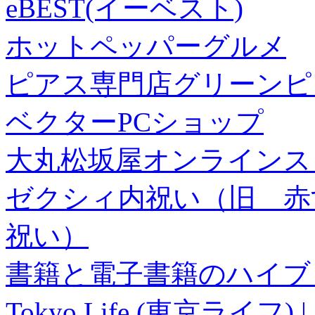
eBEST(イーベスト)
ホットペッパーグルメ
ピアス専門店グリーンピ
ベクターPCショップ
大丸松坂屋オンラインス
ゼクシィ内祝い（旧 赤すぐ×
祝い）
書籍と電子書籍のハイブリ
Tokyo Life (東京ラ