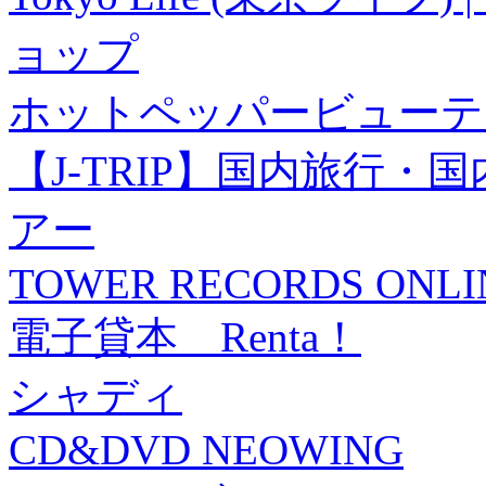
ョップ
ホットペッパービューテ
【J-TRIP】国内旅行
アー
TOWER RECORDS ONLI
電子貸本 Renta！
シャディ
CD&DVD NEOWING