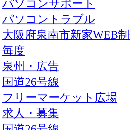
パソコンサポート
パソコントラブル
大阪府泉南市新家WEB
毎度
泉州・広告
国道26号線
フリーマーケット広場
求人・募集
国道26号線