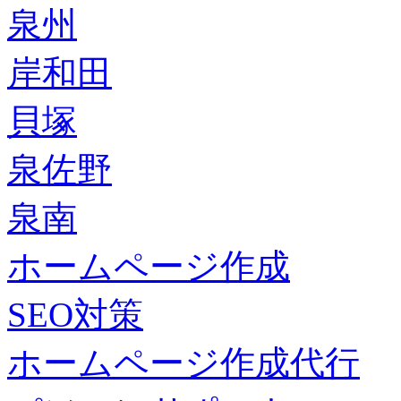
泉州
岸和田
貝塚
泉佐野
泉南
ホームページ作成
SEO対策
ホームページ作成代行