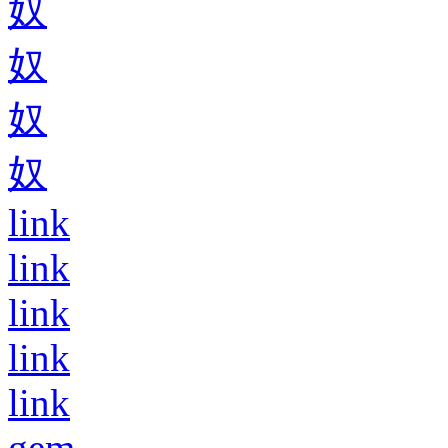
奴
奴
奴
奴
link
link
link
link
link
gem