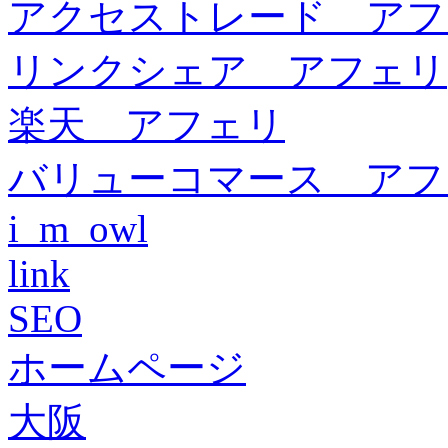
アクセストレード アフ
リンクシェア アフェリ
楽天 アフェリ
バリューコマース アフ
i_m_owl
link
SEO
ホームページ
大阪