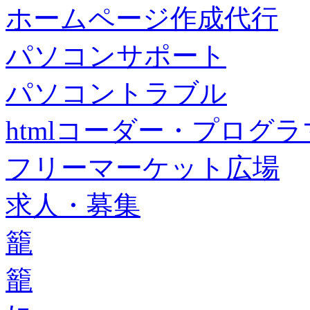
ホームページ作成代行
パソコンサポート
パソコントラブル
htmlコーダー・プログラマー・f
フリーマーケット広場
求人・募集
籠
籠