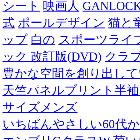
シート
映画人
GANLO
式
ポールデザイン
猫と
ップ
白の
スポーツライフ
ック 改訂版(DVD)
クラ
豊かな空間を創り出して
天竺パネルプリント半袖
サイズメンズ
いちばんやさしい60代からの