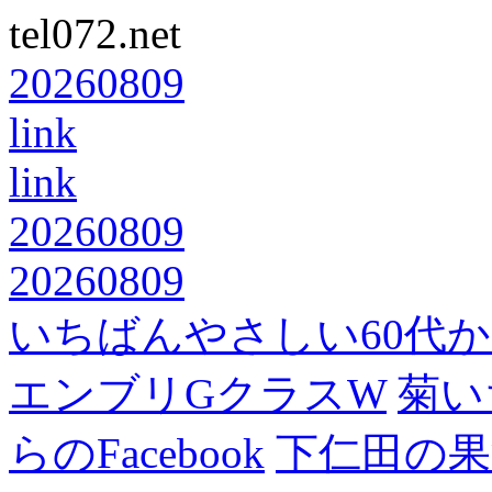
tel072.net
20260809
link
link
20260809
20260809
いちばんやさしい60代からの
エンブリGクラスW
菊い
らのFacebook
下仁田の果