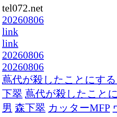
tel072.net
20260806
link
link
20260806
20260806
蔦代が殺したことにする
下翠
蔦代が殺したこと
男
森下翠
カッターMFP