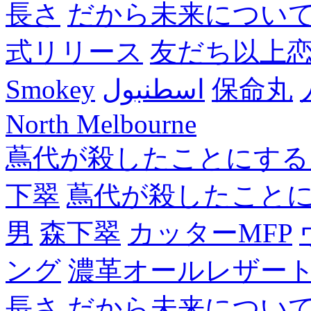
長さ
だから未来につい
式リリース
友だち以上
Smokey
اسطنبول
保命丸
North Melbourne
蔦代が殺したことにする
下翠
蔦代が殺したこと
男
森下翠
カッターMFP
ング
濃革オールレザー
長さ
だから未来につい