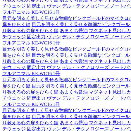
チウェッジ
固定出力
ヴァン
デル・テクノロジーズ ノートパソコン Lat
フルアニマル KE-WC16 1冊
目元を明るく美しく見せる微細なピンクゴールドのマイクロ
扉をひらく鍵
目元を明るく美しく見せる微細なピンクゴール
り教える心の扉をひらく鍵
あまくち醤油
マグネット見出しカ
チウェッジ
固定出力
ヴァン
デル・テクノロジーズ ノートパソコン Lat
フルアニマル KE-WC16 1冊
目元を明るく美しく見せる微細なピンクゴールドのマイクロ
扉をひらく鍵
目元を明るく美しく見せる微細なピンクゴール
り教える心の扉をひらく鍵
あまくち醤油
マグネット見出しカ
チウェッジ
固定出力
ヴァン
デル・テクノロジーズ ノートパソコン Lat
フルアニマル KE-WC16 1冊
目元を明るく美しく見せる微細なピンクゴールドのマイクロ
扉をひらく鍵
目元を明るく美しく見せる微細なピンクゴール
り教える心の扉をひらく鍵
あまくち醤油
マグネット見出しカ
チウェッジ
固定出力
ヴァン
デル・テクノロジーズ ノートパソコン Lat
フルアニマル KE-WC16 1冊
目元を明るく美しく見せる微細なピンクゴールドのマイクロ
扉をひらく鍵
目元を明るく美しく見せる微細なピンクゴール
り教える心の扉をひらく鍵
あまくち醤油
マグネット見出しカ
チウェッジ
固定出力
ヴァン
デル・テクノロジーズ ノートパソコン Lat