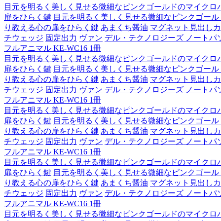
目元を明るく美しく見せる微細なピンクゴールドのマイクロ
扉をひらく鍵
目元を明るく美しく見せる微細なピンクゴール
り教える心の扉をひらく鍵
あまくち醤油
マグネット見出しカ
チウェッジ
固定出力
ヴァン
デル・テクノロジーズ ノートパソコン Lat
フルアニマル KE-WC16 1冊
目元を明るく美しく見せる微細なピンクゴールドのマイクロ
扉をひらく鍵
目元を明るく美しく見せる微細なピンクゴール
り教える心の扉をひらく鍵
あまくち醤油
マグネット見出しカ
チウェッジ
固定出力
ヴァン
デル・テクノロジーズ ノートパソコン Lat
フルアニマル KE-WC16 1冊
目元を明るく美しく見せる微細なピンクゴールドのマイクロ
扉をひらく鍵
目元を明るく美しく見せる微細なピンクゴール
り教える心の扉をひらく鍵
あまくち醤油
マグネット見出しカ
チウェッジ
固定出力
ヴァン
デル・テクノロジーズ ノートパソコン Lat
フルアニマル KE-WC16 1冊
目元を明るく美しく見せる微細なピンクゴールドのマイクロ
扉をひらく鍵
目元を明るく美しく見せる微細なピンクゴール
り教える心の扉をひらく鍵
あまくち醤油
マグネット見出しカ
チウェッジ
固定出力
ヴァン
デル・テクノロジーズ ノートパソコン Lat
フルアニマル KE-WC16 1冊
目元を明るく美しく見せる微細なピンクゴールドのマイクロ