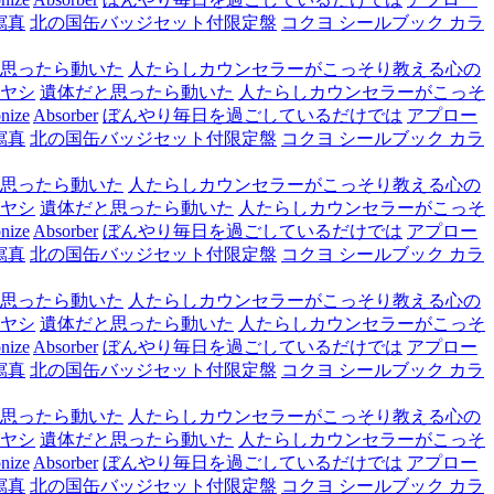
寫真
北の国缶バッジセット付限定盤
コクヨ シールブック カラ
思ったら動いた
人たらしカウンセラーがこっそり教える心の
ヤシ
遺体だと思ったら動いた
人たらしカウンセラーがこっそ
nize
Absorber
ぼんやり毎日を過ごしているだけでは
アプロー
寫真
北の国缶バッジセット付限定盤
コクヨ シールブック カラ
思ったら動いた
人たらしカウンセラーがこっそり教える心の
ヤシ
遺体だと思ったら動いた
人たらしカウンセラーがこっそ
nize
Absorber
ぼんやり毎日を過ごしているだけでは
アプロー
寫真
北の国缶バッジセット付限定盤
コクヨ シールブック カラ
思ったら動いた
人たらしカウンセラーがこっそり教える心の
ヤシ
遺体だと思ったら動いた
人たらしカウンセラーがこっそ
nize
Absorber
ぼんやり毎日を過ごしているだけでは
アプロー
寫真
北の国缶バッジセット付限定盤
コクヨ シールブック カラ
思ったら動いた
人たらしカウンセラーがこっそり教える心の
ヤシ
遺体だと思ったら動いた
人たらしカウンセラーがこっそ
nize
Absorber
ぼんやり毎日を過ごしているだけでは
アプロー
寫真
北の国缶バッジセット付限定盤
コクヨ シールブック カラ