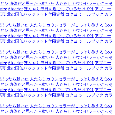
ヤシ
遺体だと思ったら動いた
人たらしカウンセラーがこっそ
nize
Absorber
ぼんやり毎日を過ごしているだけでは
アプロー
寫真
北の国缶バッジセット付限定盤
コクヨ シールブック カラ
思ったら動いた
人たらしカウンセラーがこっそり教える心の
ヤシ
遺体だと思ったら動いた
人たらしカウンセラーがこっそ
nize
Absorber
ぼんやり毎日を過ごしているだけでは
アプロー
寫真
北の国缶バッジセット付限定盤
コクヨ シールブック カラ
思ったら動いた
人たらしカウンセラーがこっそり教える心の
ヤシ
遺体だと思ったら動いた
人たらしカウンセラーがこっそ
nize
Absorber
ぼんやり毎日を過ごしているだけでは
アプロー
寫真
北の国缶バッジセット付限定盤
コクヨ シールブック カラ
思ったら動いた
人たらしカウンセラーがこっそり教える心の
ヤシ
遺体だと思ったら動いた
人たらしカウンセラーがこっそ
nize
Absorber
ぼんやり毎日を過ごしているだけでは
アプロー
寫真
北の国缶バッジセット付限定盤
コクヨ シールブック カラ
思ったら動いた
人たらしカウンセラーがこっそり教える心の
ヤシ
遺体だと思ったら動いた
人たらしカウンセラーがこっそ