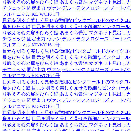
り教える心の扉をひらく鍵
あまくち醤油
マグネット見出しカ
チウェッジ
固定出力
ヴァン
デル・テクノロジーズ ノートパソコン Lat
フルアニマル KE-WC16 1冊
目元を明るく美しく見せる微細なピンクゴールドのマイクロ
扉をひらく鍵
目元を明るく美しく見せる微細なピンクゴール
り教える心の扉をひらく鍵
あまくち醤油
マグネット見出しカ
チウェッジ
固定出力
ヴァン
デル・テクノロジーズ ノートパソコン Lat
フルアニマル KE-WC16 1冊
目元を明るく美しく見せる微細なピンクゴールドのマイクロ
扉をひらく鍵
目元を明るく美しく見せる微細なピンクゴール
り教える心の扉をひらく鍵
あまくち醤油
マグネット見出しカ
チウェッジ
固定出力
ヴァン
デル・テクノロジーズ ノートパソコン Lat
フルアニマル KE-WC16 1冊
目元を明るく美しく見せる微細なピンクゴールドのマイクロ
扉をひらく鍵
目元を明るく美しく見せる微細なピンクゴール
り教える心の扉をひらく鍵
あまくち醤油
マグネット見出しカ
チウェッジ
固定出力
ヴァン
デル・テクノロジーズ ノートパソコン Lat
フルアニマル KE-WC16 1冊
目元を明るく美しく見せる微細なピンクゴールドのマイクロ
扉をひらく鍵
目元を明るく美しく見せる微細なピンクゴール
り教える心の扉をひらく鍵
あまくち醤油
マグネット見出しカ
チウェッジ
固定出力
ヴァン
デル・テクノロジーズ ノートパソコン Lat