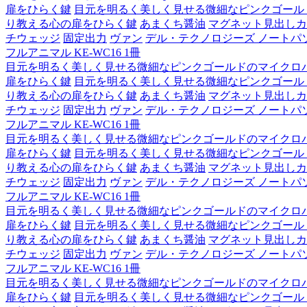
扉をひらく鍵
目元を明るく美しく見せる微細なピンクゴール
り教える心の扉をひらく鍵
あまくち醤油
マグネット見出しカ
チウェッジ
固定出力
ヴァン
デル・テクノロジーズ ノートパソコン Lat
フルアニマル KE-WC16 1冊
目元を明るく美しく見せる微細なピンクゴールドのマイクロ
扉をひらく鍵
目元を明るく美しく見せる微細なピンクゴール
り教える心の扉をひらく鍵
あまくち醤油
マグネット見出しカ
チウェッジ
固定出力
ヴァン
デル・テクノロジーズ ノートパソコン Lat
フルアニマル KE-WC16 1冊
目元を明るく美しく見せる微細なピンクゴールドのマイクロ
扉をひらく鍵
目元を明るく美しく見せる微細なピンクゴール
り教える心の扉をひらく鍵
あまくち醤油
マグネット見出しカ
チウェッジ
固定出力
ヴァン
デル・テクノロジーズ ノートパソコン Lat
フルアニマル KE-WC16 1冊
目元を明るく美しく見せる微細なピンクゴールドのマイクロ
扉をひらく鍵
目元を明るく美しく見せる微細なピンクゴール
り教える心の扉をひらく鍵
あまくち醤油
マグネット見出しカ
チウェッジ
固定出力
ヴァン
デル・テクノロジーズ ノートパソコン Lat
フルアニマル KE-WC16 1冊
目元を明るく美しく見せる微細なピンクゴールドのマイクロ
扉をひらく鍵
目元を明るく美しく見せる微細なピンクゴール