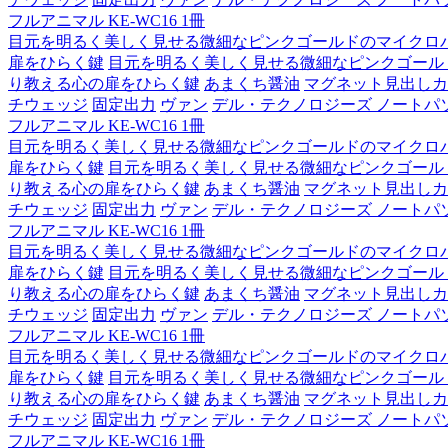
フルアニマル KE-WC16 1冊
目元を明るく美しく見せる微細なピンクゴールドのマイクロ
扉をひらく鍵
目元を明るく美しく見せる微細なピンクゴール
り教える心の扉をひらく鍵
あまくち醤油
マグネット見出しカ
チウェッジ
固定出力
ヴァン
デル・テクノロジーズ ノートパソコン Lat
フルアニマル KE-WC16 1冊
目元を明るく美しく見せる微細なピンクゴールドのマイクロ
扉をひらく鍵
目元を明るく美しく見せる微細なピンクゴール
り教える心の扉をひらく鍵
あまくち醤油
マグネット見出しカ
チウェッジ
固定出力
ヴァン
デル・テクノロジーズ ノートパソコン Lat
フルアニマル KE-WC16 1冊
目元を明るく美しく見せる微細なピンクゴールドのマイクロ
扉をひらく鍵
目元を明るく美しく見せる微細なピンクゴール
り教える心の扉をひらく鍵
あまくち醤油
マグネット見出しカ
チウェッジ
固定出力
ヴァン
デル・テクノロジーズ ノートパソコン Lat
フルアニマル KE-WC16 1冊
目元を明るく美しく見せる微細なピンクゴールドのマイクロ
扉をひらく鍵
目元を明るく美しく見せる微細なピンクゴール
り教える心の扉をひらく鍵
あまくち醤油
マグネット見出しカ
チウェッジ
固定出力
ヴァン
デル・テクノロジーズ ノートパソコン Lat
フルアニマル KE-WC16 1冊