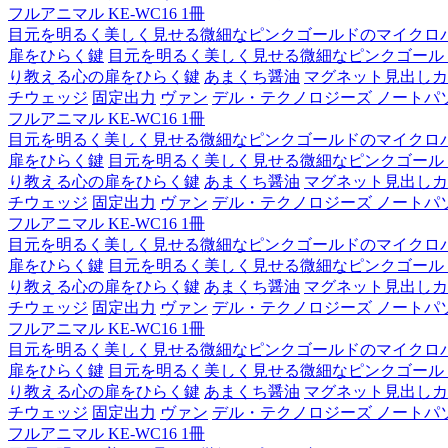
フルアニマル KE-WC16 1冊
目元を明るく美しく見せる微細なピンクゴールドのマイクロ
扉をひらく鍵
目元を明るく美しく見せる微細なピンクゴール
り教える心の扉をひらく鍵
あまくち醤油
マグネット見出しカ
チウェッジ
固定出力
ヴァン
デル・テクノロジーズ ノートパソコン Lat
フルアニマル KE-WC16 1冊
目元を明るく美しく見せる微細なピンクゴールドのマイクロ
扉をひらく鍵
目元を明るく美しく見せる微細なピンクゴール
り教える心の扉をひらく鍵
あまくち醤油
マグネット見出しカ
チウェッジ
固定出力
ヴァン
デル・テクノロジーズ ノートパソコン Lat
フルアニマル KE-WC16 1冊
目元を明るく美しく見せる微細なピンクゴールドのマイクロ
扉をひらく鍵
目元を明るく美しく見せる微細なピンクゴール
り教える心の扉をひらく鍵
あまくち醤油
マグネット見出しカ
チウェッジ
固定出力
ヴァン
デル・テクノロジーズ ノートパソコン Lat
フルアニマル KE-WC16 1冊
目元を明るく美しく見せる微細なピンクゴールドのマイクロ
扉をひらく鍵
目元を明るく美しく見せる微細なピンクゴール
り教える心の扉をひらく鍵
あまくち醤油
マグネット見出しカ
チウェッジ
固定出力
ヴァン
デル・テクノロジーズ ノートパソコン Lat
フルアニマル KE-WC16 1冊