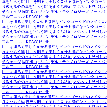
扉をひらく鍵
目元を明るく美しく見せる微細なピンクゴール
り教える心の扉をひらく鍵
あまくち醤油
マグネット見出しカ
チウェッジ
固定出力
ヴァン
デル・テクノロジーズ ノートパソコン Lat
フルアニマル KE-WC16 1冊
目元を明るく美しく見せる微細なピンクゴールドのマイクロ
扉をひらく鍵
目元を明るく美しく見せる微細なピンクゴール
り教える心の扉をひらく鍵
あまくち醤油
マグネット見出しカ
チウェッジ
固定出力
ヴァン
デル・テクノロジーズ ノートパソコン Lat
フルアニマル KE-WC16 1冊
目元を明るく美しく見せる微細なピンクゴールドのマイクロ
扉をひらく鍵
目元を明るく美しく見せる微細なピンクゴール
り教える心の扉をひらく鍵
あまくち醤油
マグネット見出しカ
チウェッジ
固定出力
ヴァン
デル・テクノロジーズ ノートパソコン Lat
フルアニマル KE-WC16 1冊
目元を明るく美しく見せる微細なピンクゴールドのマイクロ
扉をひらく鍵
目元を明るく美しく見せる微細なピンクゴール
り教える心の扉をひらく鍵
あまくち醤油
マグネット見出しカ
チウェッジ
固定出力
ヴァン
デル・テクノロジーズ ノートパソコン Lat
フルアニマル KE-WC16 1冊
目元を明るく美しく見せる微細なピンクゴールドのマイクロ
扉をひらく鍵
目元を明るく美しく見せる微細なピンクゴール
り教える心の扉をひらく鍵
あまくち醤油
マグネット見出しカ