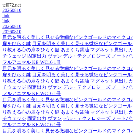
tel072.net
20260810
link
link
20260810
20260810
目元を明るく美しく見せる微細なピンクゴールドのマイクロ
扉をひらく鍵
目元を明るく美しく見せる微細なピンクゴール
り教える心の扉をひらく鍵
あまくち醤油
マグネット見出しカ
チウェッジ
固定出力
ヴァン
デル・テクノロジーズ ノートパソコン Lat
フルアニマル KE-WC16 1冊
目元を明るく美しく見せる微細なピンクゴールドのマイクロ
扉をひらく鍵
目元を明るく美しく見せる微細なピンクゴール
り教える心の扉をひらく鍵
あまくち醤油
マグネット見出しカ
チウェッジ
固定出力
ヴァン
デル・テクノロジーズ ノートパソコン Lat
フルアニマル KE-WC16 1冊
目元を明るく美しく見せる微細なピンクゴールドのマイクロ
扉をひらく鍵
目元を明るく美しく見せる微細なピンクゴール
り教える心の扉をひらく鍵
あまくち醤油
マグネット見出しカ
チウェッジ
固定出力
ヴァン
デル・テクノロジーズ ノートパソコン Lat
フルアニマル KE-WC16 1冊
目元を明るく美しく見せる微細なピンクゴールドのマイクロ