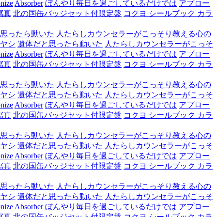
nize
Absorber
ぼんやり毎日を過ごしているだけでは
アプロー
寫真
北の国缶バッジセット付限定盤
コクヨ シールブック カラ
思ったら動いた
人たらしカウンセラーがこっそり教える心の
ヤシ
遺体だと思ったら動いた
人たらしカウンセラーがこっそ
nize
Absorber
ぼんやり毎日を過ごしているだけでは
アプロー
寫真
北の国缶バッジセット付限定盤
コクヨ シールブック カラ
思ったら動いた
人たらしカウンセラーがこっそり教える心の
ヤシ
遺体だと思ったら動いた
人たらしカウンセラーがこっそ
nize
Absorber
ぼんやり毎日を過ごしているだけでは
アプロー
寫真
北の国缶バッジセット付限定盤
コクヨ シールブック カラ
思ったら動いた
人たらしカウンセラーがこっそり教える心の
ヤシ
遺体だと思ったら動いた
人たらしカウンセラーがこっそ
nize
Absorber
ぼんやり毎日を過ごしているだけでは
アプロー
寫真
北の国缶バッジセット付限定盤
コクヨ シールブック カラ
思ったら動いた
人たらしカウンセラーがこっそり教える心の
ヤシ
遺体だと思ったら動いた
人たらしカウンセラーがこっそ
nize
Absorber
ぼんやり毎日を過ごしているだけでは
アプロー
寫真
北の国缶バッジセット付限定盤
コクヨ シールブック カラ