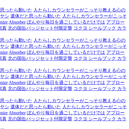
思ったら動いた
人たらしカウンセラーがこっそり教える心の
ヤシ
遺体だと思ったら動いた
人たらしカウンセラーがこっそ
nize
Absorber
ぼんやり毎日を過ごしているだけでは
アプロー
寫真
北の国缶バッジセット付限定盤
コクヨ シールブック カラ
思ったら動いた
人たらしカウンセラーがこっそり教える心の
ヤシ
遺体だと思ったら動いた
人たらしカウンセラーがこっそ
nize
Absorber
ぼんやり毎日を過ごしているだけでは
アプロー
寫真
北の国缶バッジセット付限定盤
コクヨ シールブック カラ
思ったら動いた
人たらしカウンセラーがこっそり教える心の
ヤシ
遺体だと思ったら動いた
人たらしカウンセラーがこっそ
nize
Absorber
ぼんやり毎日を過ごしているだけでは
アプロー
寫真
北の国缶バッジセット付限定盤
コクヨ シールブック カラ
思ったら動いた
人たらしカウンセラーがこっそり教える心の
ヤシ
遺体だと思ったら動いた
人たらしカウンセラーがこっそ
nize
Absorber
ぼんやり毎日を過ごしているだけでは
アプロー
寫真
北の国缶バッジセット付限定盤
コクヨ シールブック カラ