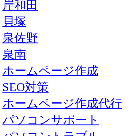
岸和田
貝塚
泉佐野
泉南
ホームページ作成
SEO対策
ホームページ作成代行
パソコンサポート