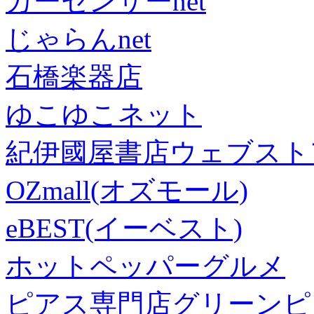
カーセンサーnet
じゃらんnet
石橋楽器店
ゆこゆこネット
紀伊國屋書店ウェブスト
OZmall(オズモール)
eBEST(イーベスト)
ホットペッパーグルメ
ピアス専門店グリーンピ