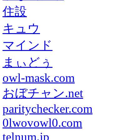
住設
キュウ
マインド
まぃどぅ
owl-mask.com
おぼチャン.net
paritychecker.com
0lwovowl0.com
telnum.jp