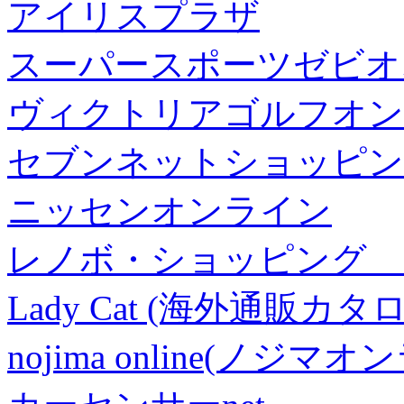
アイリスプラザ
スーパースポーツゼビオ
ヴィクトリアゴルフオン
セブンネットショッピン
ニッセンオンライン
レノボ・ショッピング 
Lady Cat (海外通販カタロ
nojima online(ノジマ