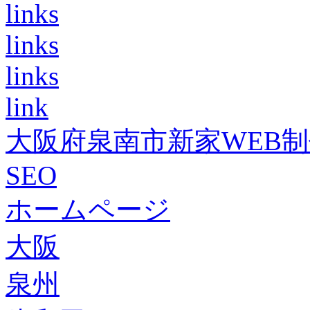
links
links
links
link
大阪府泉南市新家WEB
SEO
ホームページ
大阪
泉州