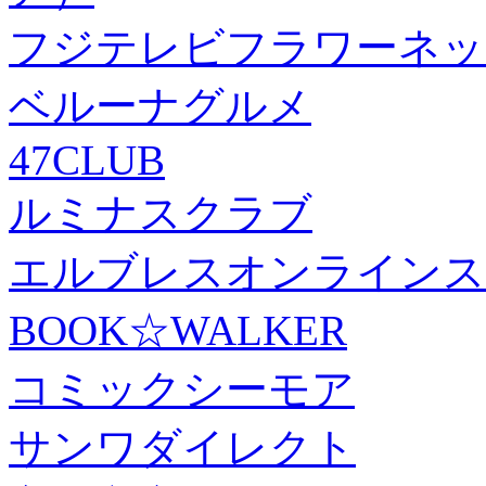
フジテレビフラワーネッ
ベルーナグルメ
47CLUB
ルミナスクラブ
エルブレスオンラインス
BOOK☆WALKER
コミックシーモア
サンワダイレクト