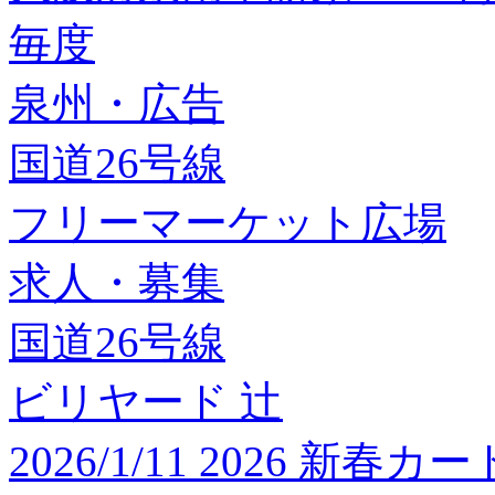
毎度
泉州・広告
国道26号線
フリーマーケット広場
求人・募集
国道26号線
ビリヤード 辻
2026/1/11 2026 