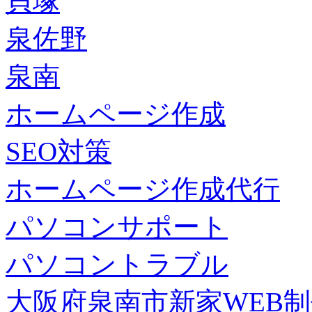
貝塚
泉佐野
泉南
ホームページ作成
SEO対策
ホームページ作成代行
パソコンサポート
パソコントラブル
大阪府泉南市新家WEB