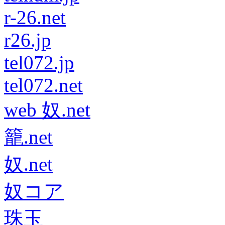
r-26.net
r26.jp
tel072.jp
tel072.net
web 奴.net
籠.net
奴.net
奴コア
珠玉