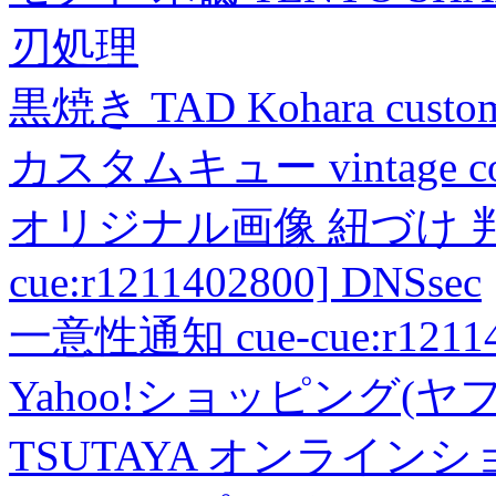
刃処理
黒焼き TAD Kohara custo
カスタムキュー vintage collec
オリジナル画像 紐づけ 判定
cue:r1211402800] DNSsec
一意性通知 cue-cue:r1211402
Yahoo!ショッピング(ヤ
TSUTAYA オンライン