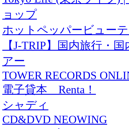
ョップ
ホットペッパービューテ
【J-TRIP】国内旅行
アー
TOWER RECORDS ONLI
電子貸本 Renta！
シャディ
CD&DVD NEOWING