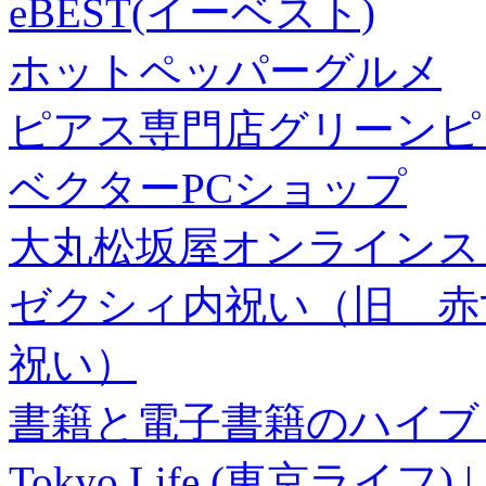
eBEST(イーベスト)
ホットペッパーグルメ
ピアス専門店グリーンピ
ベクターPCショップ
大丸松坂屋オンラインス
ゼクシィ内祝い（旧 赤すぐ×
祝い）
書籍と電子書籍のハイブリ
Tokyo Life (東京ラ