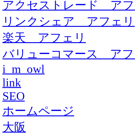
アクセストレード アフ
リンクシェア アフェリ
楽天 アフェリ
バリューコマース アフ
i_m_owl
link
SEO
ホームページ
大阪