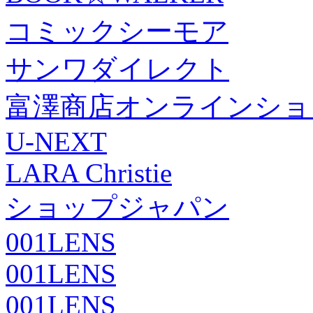
コミックシーモア
サンワダイレクト
富澤商店オンラインショ
U-NEXT
LARA Christie
ショップジャパン
001LENS
001LENS
001LENS