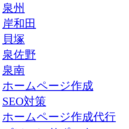
泉州
岸和田
貝塚
泉佐野
泉南
ホームページ作成
SEO対策
ホームページ作成代行