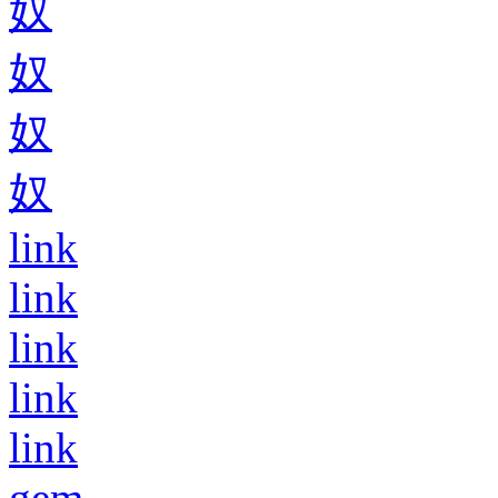
奴
奴
奴
奴
link
link
link
link
link
gem