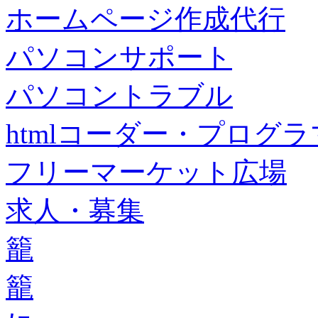
ホームページ作成代行
パソコンサポート
パソコントラブル
htmlコーダー・プログラマー・f
フリーマーケット広場
求人・募集
籠
籠