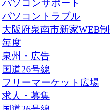
パソコンサポート
パソコントラブル
大阪府泉南市新家WEB
毎度
泉州・広告
国道26号線
フリーマーケット広場
求人・募集
国道26号線