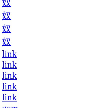
奴
奴
奴
奴
link
link
link
link
link
gem