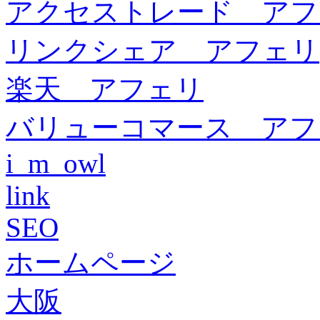
アクセストレード アフ
リンクシェア アフェリ
楽天 アフェリ
バリューコマース アフ
i_m_owl
link
SEO
ホームページ
大阪