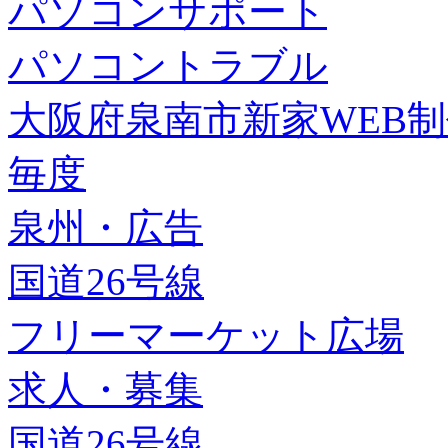
パソコンサポート
パソコントラブル
大阪府泉南市新家WEB
毎度
泉州・広告
国道26号線
フリーマーケット広場
求人・募集
国道26号線