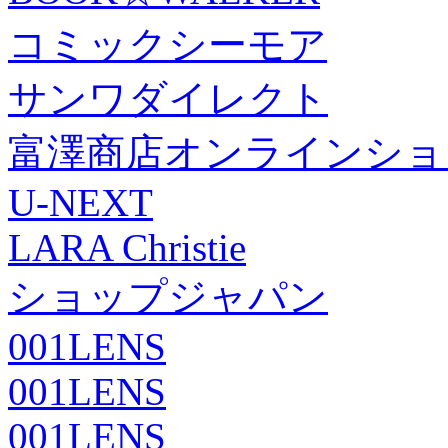
コミックシーモア
サンワダイレクト
富澤商店オンラインショ
U-NEXT
LARA Christie
ショップジャパン
001LENS
001LENS
001LENS