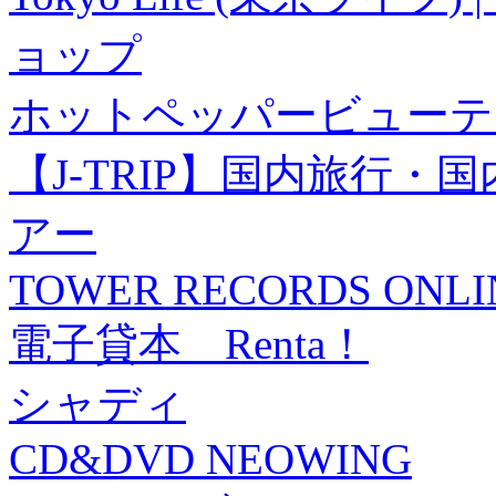
ョップ
ホットペッパービューテ
【J-TRIP】国内旅行
アー
TOWER RECORDS ONLI
電子貸本 Renta！
シャディ
CD&DVD NEOWING