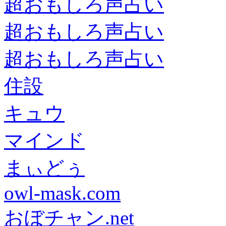
超おもしろ声占い
超おもしろ声占い
超おもしろ声占い
住設
キュウ
マインド
まぃどぅ
owl-mask.com
おぼチャン.net