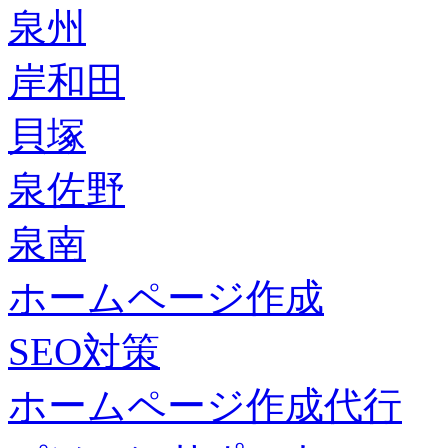
泉州
岸和田
貝塚
泉佐野
泉南
ホームページ作成
SEO対策
ホームページ作成代行