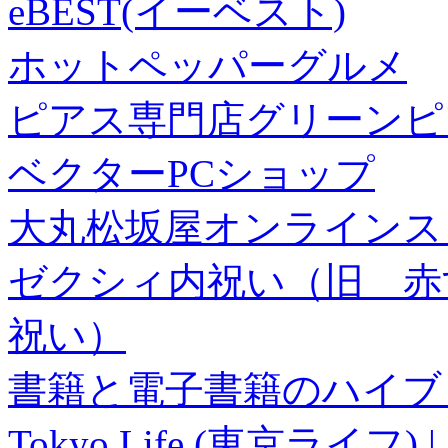
eBEST(イーベスト)
ホットペッパーグルメ
ピアス専門店グリーンピ
ベクターPCショップ
大丸松坂屋オンラインス
ゼクシィ内祝い（旧 赤すぐ×
祝い）
書籍と電子書籍のハイブリ
Tokyo Life (東京ラ