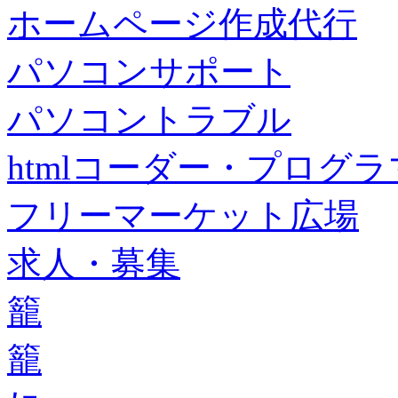
ホームページ作成代行
パソコンサポート
パソコントラブル
htmlコーダー・プログラマー・f
フリーマーケット広場
求人・募集
籠
籠