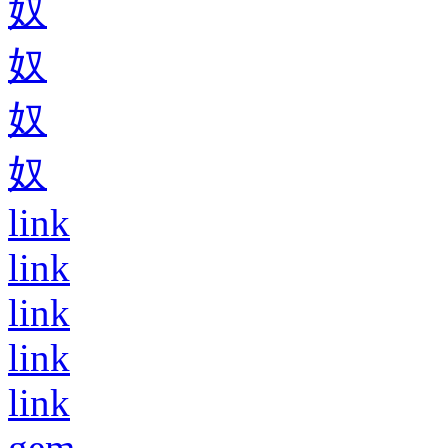
奴
奴
奴
奴
link
link
link
link
link
gem