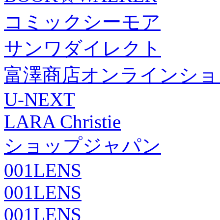
コミックシーモア
サンワダイレクト
富澤商店オンラインショ
U-NEXT
LARA Christie
ショップジャパン
001LENS
001LENS
001LENS