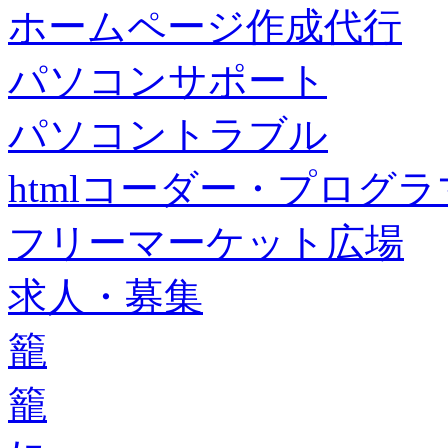
ホームページ作成代行
パソコンサポート
パソコントラブル
htmlコーダー・プログラマー・f
フリーマーケット広場
求人・募集
籠
籠