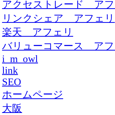
アクセストレード アフ
リンクシェア アフェリ
楽天 アフェリ
バリューコマース アフ
i_m_owl
link
SEO
ホームページ
大阪