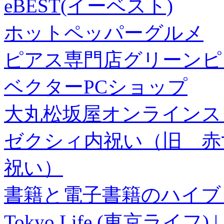
eBEST(イーベスト)
ホットペッパーグルメ
ピアス専門店グリーンピ
ベクターPCショップ
大丸松坂屋オンラインス
ゼクシィ内祝い（旧 赤すぐ×
祝い）
書籍と電子書籍のハイブリ
Tokyo Life (東京ラ