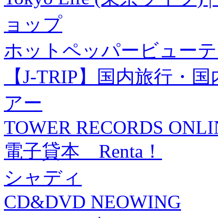
ョップ
ホットペッパービューテ
【J-TRIP】国内旅行
アー
TOWER RECORDS ONLI
電子貸本 Renta！
シャディ
CD&DVD NEOWING