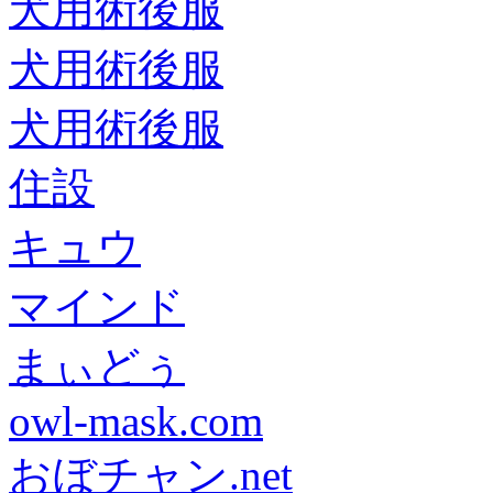
犬用術後服
犬用術後服
犬用術後服
住設
キュウ
マインド
まぃどぅ
owl-mask.com
おぼチャン.net