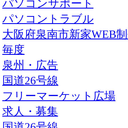
パソコンサポート
パソコントラブル
大阪府泉南市新家WEB
毎度
泉州・広告
国道26号線
フリーマーケット広場
求人・募集
国道26号線