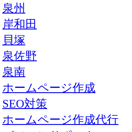
泉州
岸和田
貝塚
泉佐野
泉南
ホームページ作成
SEO対策
ホームページ作成代行