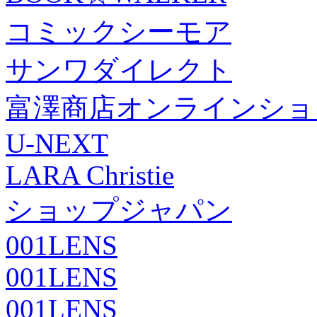
コミックシーモア
サンワダイレクト
富澤商店オンラインショ
U-NEXT
LARA Christie
ショップジャパン
001LENS
001LENS
001LENS