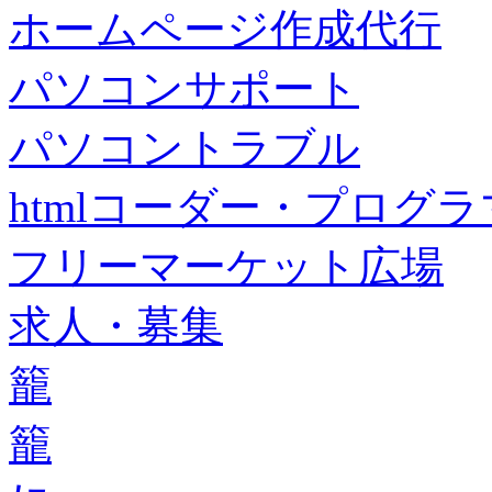
ホームページ作成代行
パソコンサポート
パソコントラブル
htmlコーダー・プログラマー・f
フリーマーケット広場
求人・募集
籠
籠