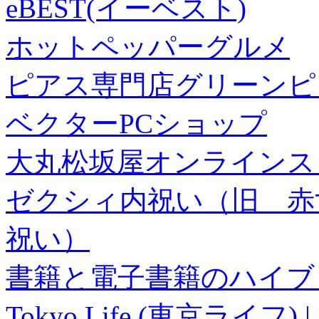
eBEST(イーベスト)
ホットペッパーグルメ
ピアス専門店グリーンピ
ベクターPCショップ
大丸松坂屋オンラインス
ゼクシィ内祝い（旧 赤すぐ×
祝い）
書籍と電子書籍のハイブリ
Tokyo Life (東京ラ