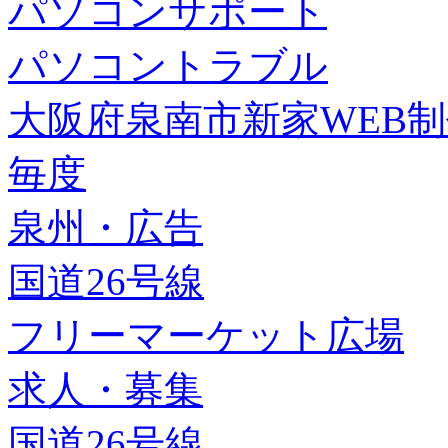
パソコンサポート
パソコントラブル
大阪府泉南市新家WEB
毎度
泉州・広告
国道26号線
フリーマーケット広場
求人・募集
国道26号線