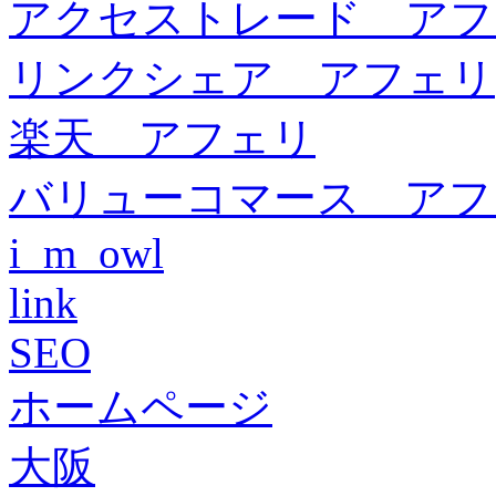
アクセストレード アフ
リンクシェア アフェリ
楽天 アフェリ
バリューコマース アフ
i_m_owl
link
SEO
ホームページ
大阪