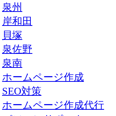
泉州
岸和田
貝塚
泉佐野
泉南
ホームページ作成
SEO対策
ホームページ作成代行