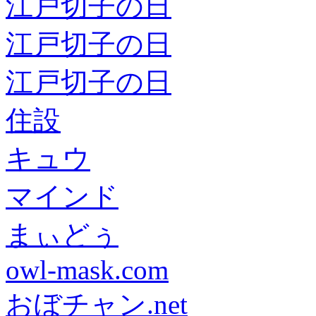
江戸切子の日
江戸切子の日
江戸切子の日
住設
キュウ
マインド
まぃどぅ
owl-mask.com
おぼチャン.net