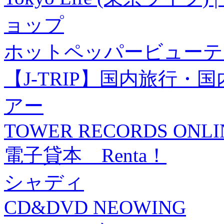
ョップ
ホットペッパービューテ
【J-TRIP】国内旅行
アー
TOWER RECORDS ONLI
電子貸本 Renta！
シャディ
CD&DVD NEOWING