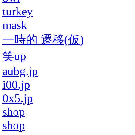
turkey
mask
一時的 遷移(仮)
笑up
aubg.jp
i00.jp
0x5.jp
shop
shop