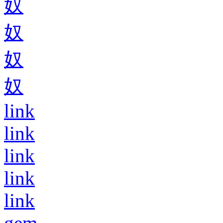
奴
奴
奴
奴
link
link
link
link
link
gem