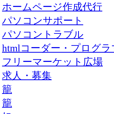
ホームページ作成代行
パソコンサポート
パソコントラブル
htmlコーダー・プログラマー・f
フリーマーケット広場
求人・募集
籠
籠