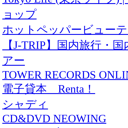
ョップ
ホットペッパービューテ
【J-TRIP】国内旅行
アー
TOWER RECORDS ONLI
電子貸本 Renta！
シャディ
CD&DVD NEOWING