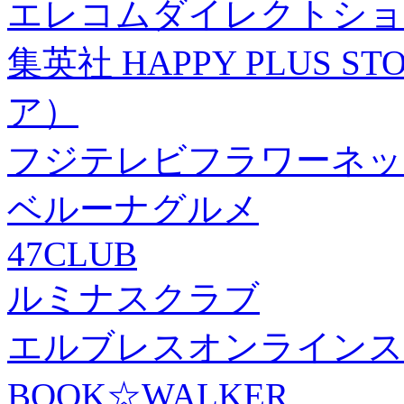
エレコムダイレクトショ
集英社 HAPPY PLUS
ア）
フジテレビフラワーネッ
ベルーナグルメ
47CLUB
ルミナスクラブ
エルブレスオンラインス
BOOK☆WALKER