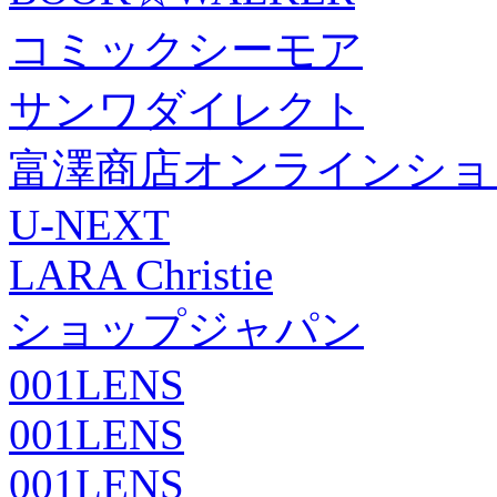
コミックシーモア
サンワダイレクト
富澤商店オンラインショ
U-NEXT
LARA Christie
ショップジャパン
001LENS
001LENS
001LENS