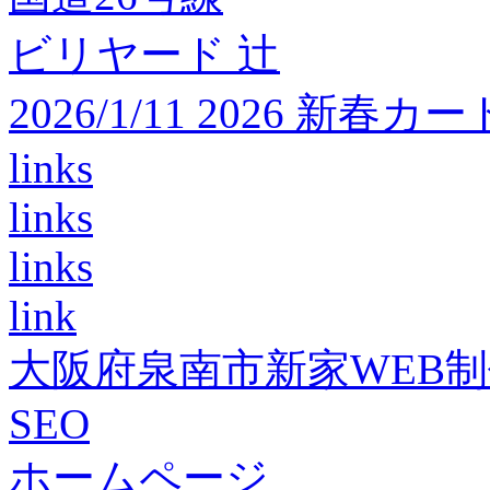
ビリヤード 辻
2026/1/11 2026 
links
links
links
link
大阪府泉南市新家WEB
SEO
ホームページ