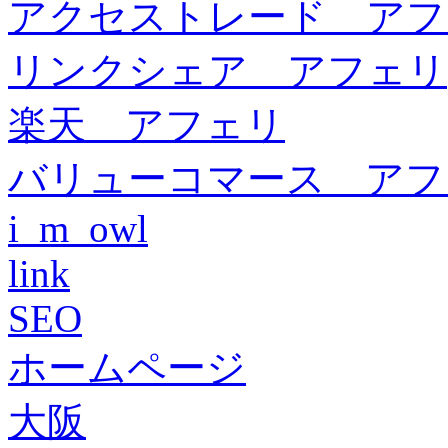
アクセストレード アフ
リンクシェア アフェリ
楽天 アフェリ
バリューコマース アフ
i_m_owl
link
SEO
ホームページ
大阪