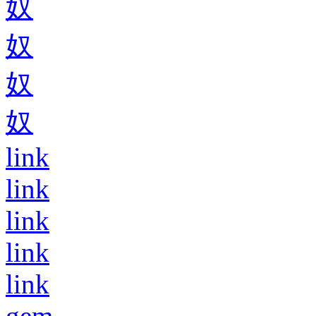
奴
奴
奴
奴
link
link
link
link
link
gem