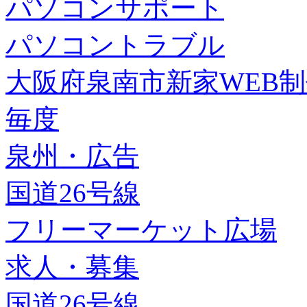
パソコンサポート
パソコントラブル
大阪府泉南市新家WEB
毎度
泉州・広告
国道26号線
フリーマーケット広場
求人・募集
国道26号線