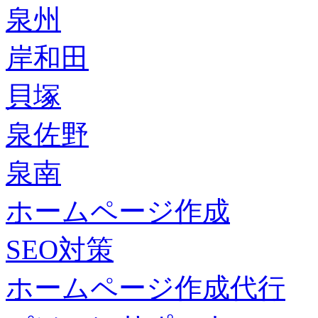
泉州
岸和田
貝塚
泉佐野
泉南
ホームページ作成
SEO対策
ホームページ作成代行