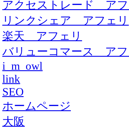
アクセストレード アフ
リンクシェア アフェリ
楽天 アフェリ
バリューコマース アフ
i_m_owl
link
SEO
ホームページ
大阪