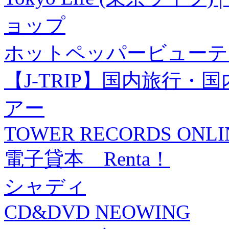
ョップ
ホットペッパービューテ
【J-TRIP】国内旅行
アー
TOWER RECORDS ONLI
電子貸本 Renta！
シャディ
CD&DVD NEOWING