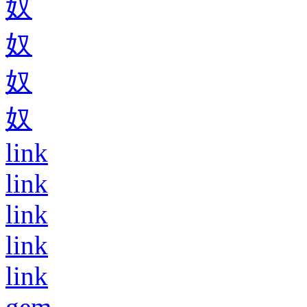
奴
奴
奴
奴
link
link
link
link
link
gem