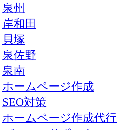
泉州
岸和田
貝塚
泉佐野
泉南
ホームページ作成
SEO対策
ホームページ作成代行