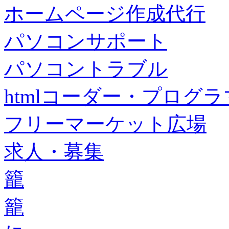
ホームページ作成代行
パソコンサポート
パソコントラブル
htmlコーダー・プログラマー・f
フリーマーケット広場
求人・募集
籠
籠