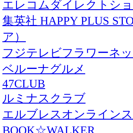
エレコムダイレクトショ
集英社 HAPPY PLUS
ア）
フジテレビフラワーネッ
ベルーナグルメ
47CLUB
ルミナスクラブ
エルブレスオンラインス
BOOK☆WALKER