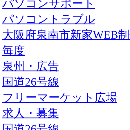
パソコンサポート
パソコントラブル
大阪府泉南市新家WEB
毎度
泉州・広告
国道26号線
フリーマーケット広場
求人・募集
国道26号線