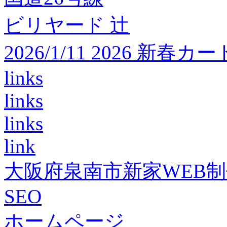
ビリヤード 辻
2026/1/11 2026 
links
links
links
link
大阪府泉南市新家WEB
SEO
ホームページ