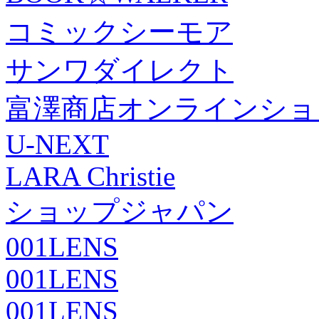
コミックシーモア
サンワダイレクト
富澤商店オンラインショ
U-NEXT
LARA Christie
ショップジャパン
001LENS
001LENS
001LENS